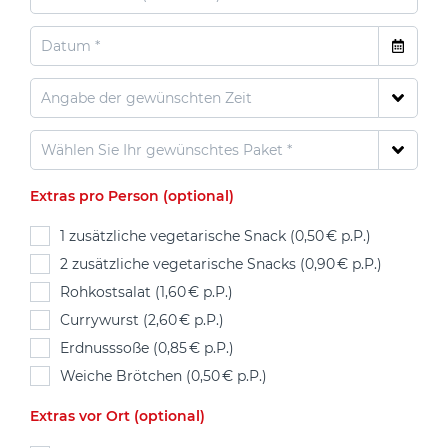
Extras pro Person (optional)
1 zusätzliche vegetarische Snack (0,50 € p.P.)
2 zusätzliche vegetarische Snacks (0,90 € p.P.)
Rohkostsalat (1,60 € p.P.)
Currywurst (2,60 € p.P.)
Erdnusssoße (0,85 € p.P.)
Weiche Brötchen (0,50 € p.P.)
Extras vor Ort (optional)