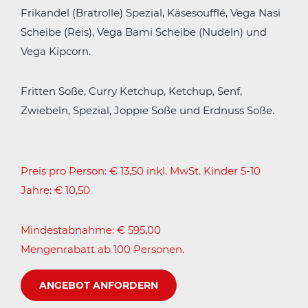
Frikandel (Bratrolle) Spezial, Käsesoufflé, Vega Nasi
Scheibe (Reis), Vega Bami Scheibe (Nudeln) und
Vega Kipcorn.
Fritten Soße, Curry Ketchup, Ketchup, Senf,
Zwiebeln, Spezial, Joppie Soße und Erdnuss Soße.
Preis pro Person: € 13,50 inkl. MwSt. Kinder 5-10
Jahre: € 10,50
Mindestabnahme: € 595,00
Mengenrabatt ab 100 Personen.
ANGEBOT ANFORDERN