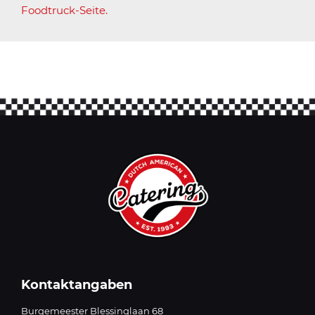
Foodtruck-Seite
.
Kontaktangaben
Burgemeester Blessinglaan 68