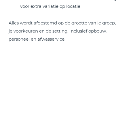
voor extra variatie op locatie
Alles wordt afgestemd op de grootte van je groep,
je voorkeuren en de setting. Inclusief opbouw,
personeel en afwasservice.
MOGELIJKHEDEN VOOR
CATERING IN WIJCHEN
FOODTRUCKS
FRIETWAGENS