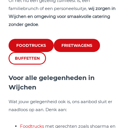
Of het nu een gezellig tuinfeest is, een
familiebrunch of een personeelsuitje,
wij zorgen in
Wijchen en omgeving voor smaakvolle catering
zonder gedoe
.
FOODTRUCKS
FRIETWAGENS
BUFFETTEN
Voor alle gelegenheden in
Wijchen
Wat jouw gelegenheid ook is, ons aanbod sluit er
naadloos op aan. Denk aan:
Foodtrucks
met gerechten zoals shoarma en