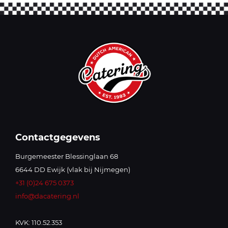
Contactgegevens
Burgemeester Blessinglaan 68
6644 DD Ewijk (vlak bij Nijmegen)
+31 (0)24 675 0373
info@dacatering.nl
KVK: 110.52.353