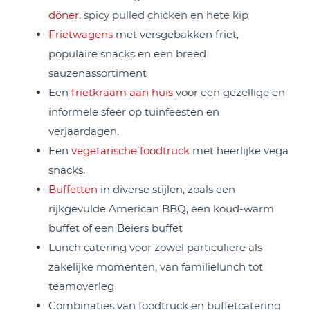
döner
, spicy pulled chicken en hete kip
Frietwagens
met versgebakken friet,
populaire snacks en een breed
sauzenassortiment
Een
frietkraam aan huis
voor een gezellige en
informele sfeer op tuinfeesten en
verjaardagen.
Een
vegetarische foodtruck
met heerlijke vega
snacks.
Buffetten
in diverse stijlen, zoals een
rijkgevulde American BBQ, een koud-warm
buffet of een Beiers buffet
Lunch catering voor zowel particuliere als
zakelijke momenten, van familielunch tot
teamoverleg
Combinaties van foodtruck en buffetcatering