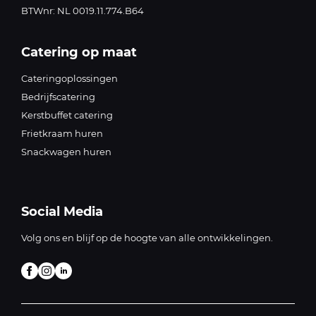
BTWnr: NL 0019.11.774.B64
Catering op maat
Cateringoplossingen
Bedrijfscatering
Kerstbuffet catering
Frietkraam huren
Snackwagen huren
Social Media
Volg ons en blijf op de hoogte van alle ontwikkelingen.