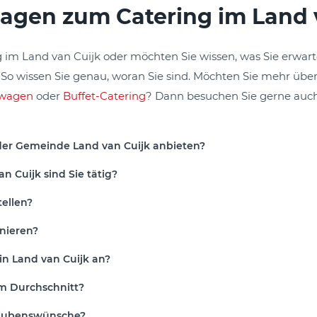
Fragen zum Catering im Land 
im Land van Cuijk oder möchten Sie wissen, was Sie erwar
 So wissen Sie genau, woran Sie sind. Möchten Sie mehr über
wagen
oder
Buffet-Catering
? Dann besuchen Sie gerne auc
der Gemeinde Land van Cuijk anbieten?
 Cuijk sind Sie tätig?
ellen?
nieren?
in Land van Cuijk an?
im Durchschnitt?
Glaubenswünsche?