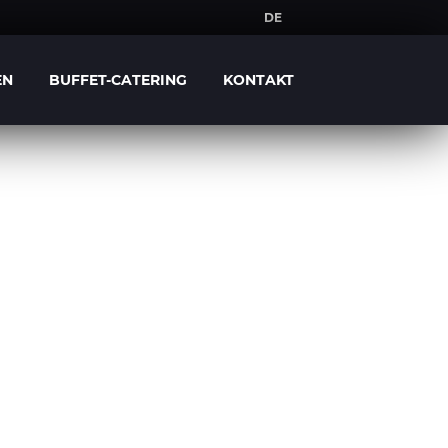
DE
NL
EN
BUFFET-CATERING
KONTAKT
DE