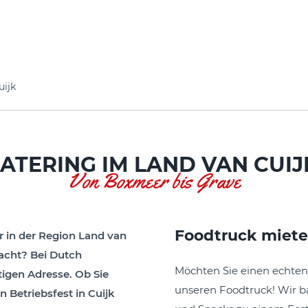
uijk
ATERING IM LAND VAN CUIJ
Von Boxmeer bis Grave
Foodtruck miete
er in der Region Land van
acht? Bei Dutch
Möchten Sie einen echten 
tigen Adresse. Ob Sie
unseren Foodtruck! Wir 
n Betriebsfest in Cuijk