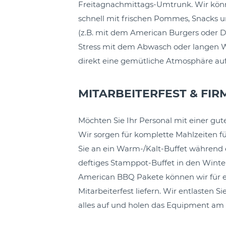
Freitagnachmittags-Umtrunk. Wir kö
schnell mit frischen Pommes, Snacks 
(z.B. mit dem American Burgers oder D
Stress mit dem Abwasch oder langen 
direkt eine gemütliche Atmosphäre au
MITARBEITERFEST & FI
Möchten Sie Ihr Personal mit einer gu
Wir sorgen für komplette Mahlzeiten 
Sie an ein Warm-/Kalt-Buffet während 
deftiges Stamppot-Buffet in den Wint
American BBQ Pakete können wir für 
Mitarbeiterfest liefern. Wir entlasten S
alles auf und holen das Equipment am 