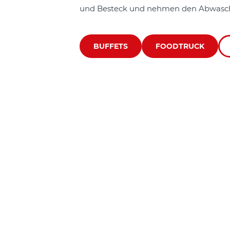
und Besteck und nehmen den Abwasch
BUFFETS
FOODTRUCK
U
F