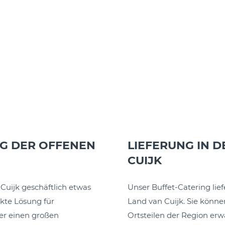
AG DER OFFENEN
LIEFERUNG IN 
CUIJK
Cuijk geschäftlich etwas
Unser Buffet-Catering li
ekte Lösung für
Land van Cuijk. Sie könne
der einen großen
Ortsteilen der Region erw