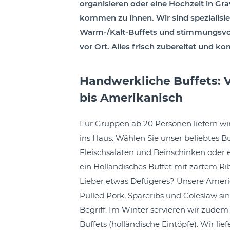
organisieren oder eine Hochzeit in Gra
kommen zu Ihnen. Wir sind spezialisi
Warm-/Kalt-Buffets und stimmungsvol
vor Ort. Alles frisch zubereitet und kom
Handwerkliche Buffets: 
bis Amerikanisch
Für Gruppen ab 20 Personen liefern wir
ins Haus. Wählen Sie unser beliebtes B
Fleischsalaten und Beinschinken oder e
ein Holländisches Buffet mit zartem R
Lieber etwas Deftigeres? Unsere Amer
Pulled Pork, Spareribs und Coleslaw sin
Begriff. Im Winter servieren wir zudem
Buffets (holländische Eintöpfe). Wir lief