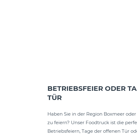
BETRIEBSFEIER ODER T
TÜR
Haben Sie in der Region Boxmeer oder 
zu feiern? Unser Foodtruck ist die perf
Betriebsfeiern, Tage der offenen Tür o