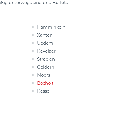
äßig unterwegs sind und Buffets
Hamminkeln
Xanten
Uedem
Kevelaer
Straelen
Geldern
n
Moers
Bocholt
Kessel